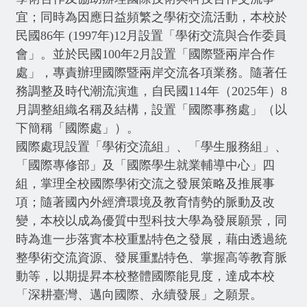
宜；同時為因應日益頻繁之學術交流活動，本校於
民國86年 (1997年)12月設置「學術交流與合作委員
會」。並於民國100年2月設置「國際暨兩岸合作
處」，專責辦理國際暨兩岸交流各項業務。隨著任
務調整及時代潮流演進，自民國114年（2025年）8
月調整組織名稱及結構，設置「國際事務處」（以
下簡稱「國際處」）。
國際處現設置「學術交流組」、「學生服務組」、
「國際專修部」及「國際學生就業輔導中心」四
組，掌理全校國際學術交流之發展策略及推展事
項；隨著國內外經濟環境及教育情勢的脈動及改
變，本校以成為優質中型科技大學為發展願景，同
時為進一步落實本校重點特色之發展，藉由透過統
整學術交流資源、發展重點特色、掌握高等教育脈
動等，以期提昇本校整體國際能見度，達成本校
「深耕臺灣、邁向國際、永續發展」之願景。