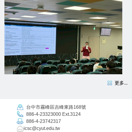
更多...
台中市霧峰區吉峰東路168號
886-4-23323000 Ext.3124
886-4-23742317
icsc@cyut.edu.tw