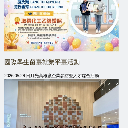
國際學生留臺就業平臺活動
2026.05.29 日月光高雄廠企業參訪暨人才媒合活動