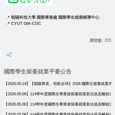
📍
朝陽科技大學 國際事務處 國際學生就業輔導中心
📍
CYUT OIA-CDC
瀏覽數:
725
國際學生留臺就業平臺公告
【2026.05.14】【朝陽菁英，領航全球】2026 國際生留臺就業博覽
【2026.05.06】114學年度國際生畢業後留臺就業新法規及離校注意
【2026.05.06】114學年度國際生畢業後留臺就業新法規及離校注意
【2026.05.06】114學年度國際生畢業後留臺就業新法規及離校注意