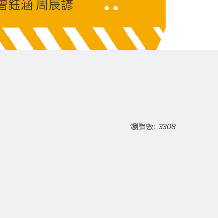
瀏覽數:
3308