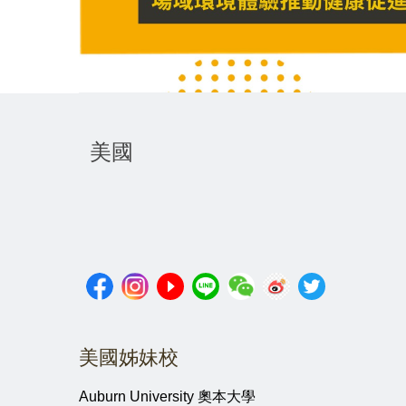
美國
美國姊妹校
Auburn University 奧本大學