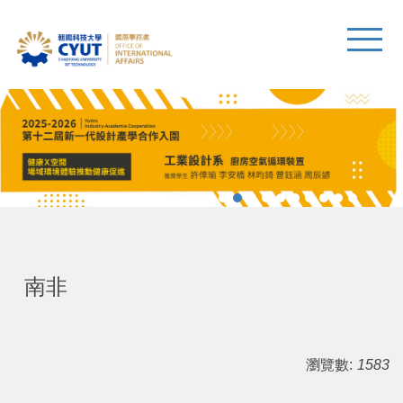
南非
瀏覽數:
1583