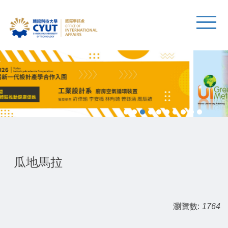
瓜地馬拉
瀏覽數:
1764