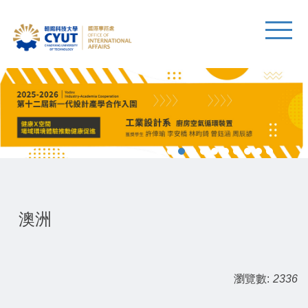
澳洲
瀏覽數:
2336