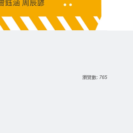
瀏覽數:
765