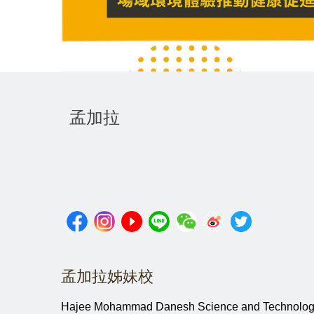
孟加拉
孟加拉姊妹校
Hajee Mohammad Danesh Science and Technolo