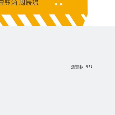
瀏覽數:
811