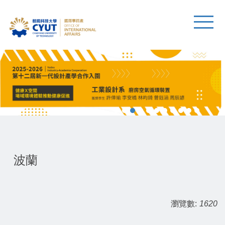
波蘭
瀏覽數:
1620