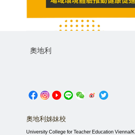
奧地利
奧地利姊妹校
University College for Teacher Education Vienna/