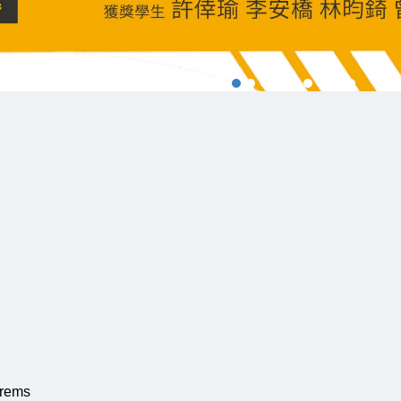
Krems