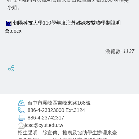
小姐。
朝陽科技大學110學年度海外姊妹校雙聯學制說明
會.docx
瀏覽數:
1137
台中市霧峰區吉峰東路168號
886-4-23323000 Ext.3124
886-4-23742317
icsc@cyut.edu.tw
招生聲明：除宣傳、推廣及協助學生辦理來臺