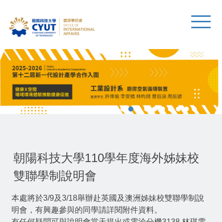
朝陽科技大學110學年度海外姊妹校
雙聯學制說明會
本處將於3/9及3/18舉辦赴英國及澳洲姊妹校雙聯學制說
明會，有興趣參與的同學請詳閱附件資料。
有任何疑問可與說明會當天提出或電洽分機3138 林琪雯