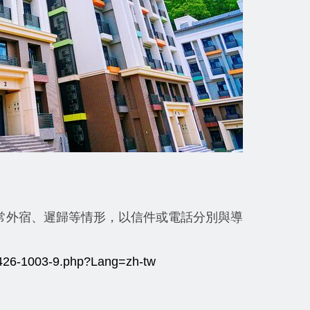
常外宿、遲歸等情形，以信件或電話分別與導
/p/426-1003-9.php?Lang=zh-tw