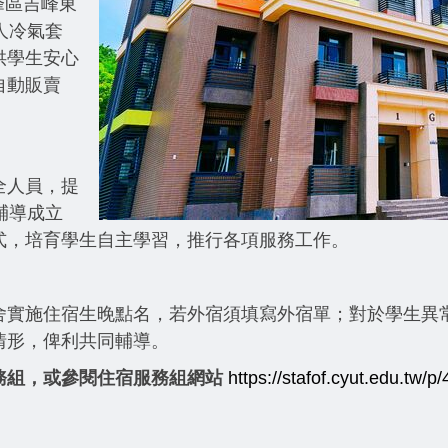
峰區吉峰東
人冷氣套
供學生安心
自動販賣
全人員，提
輔導成立
式，培育學生自主學習，推行各項服務工作。
舍實施住宿生晚點名，若外宿須填寫外宿單；對於學生異
情形，俾利共同輔導。
務組，或參閱住宿服務組網站
https://stafof.cyut.edu.tw