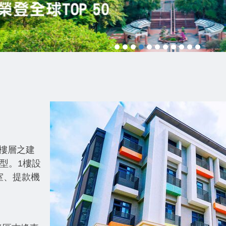
1樓層之建
型。1樓設
室、提款機
。