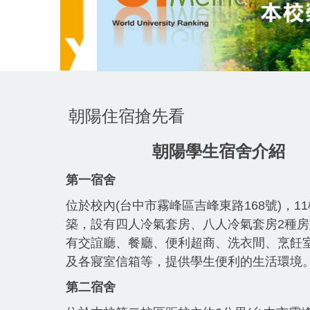
朝陽住宿搶先看
朝陽學生宿舍介紹
第一宿舍
位於校內(台中市霧峰區吉峰東路168號)，1
築，設有四人冷氣套房、八人冷氣套房2種房
有交誼廳、餐廳、便利超商、洗衣間、烹飪
及各寢室信箱等，提供學生便利的生活環境
第二宿舍