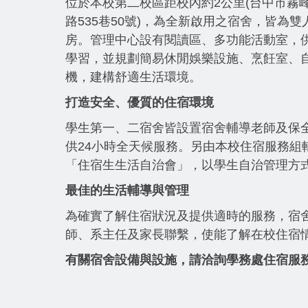
位於本校第二校區距校內約2公里(台中市霧
路535巷50號)，為全新啟用之宿舍，皆為雙
房。管理中心設有閱讀區、多功能活動室，
學習，並規劃簡易休閒娛樂設施、烹飪室、
機，建構舒適生活環境。
打造安全、優質的住宿環境
學生第一、二宿舍皆設置宿舍輔導老師及保
供24小時全天候服務。另由本校住宿服務組
「住宿生生活自治會」，以學生自治管理方
最佳的生活輔導與管理
為確實了解住宿狀況及提供適時的服務，宿
師、系主任及家長聯繫，使能了解在校住宿
有關宿舍設備與設施，請洽詢學務處住宿服