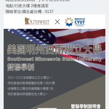
地點:行政大樓 2樓會議室
聯絡單位:國合處分機 - 3137