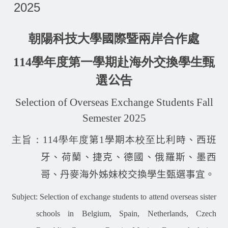
2025
朝陽科技大學國際暨兩岸合作處
114
學年度第一學期赴海外交換學生甄
選
公
告
Selection of Overseas Exchange Students Fall
Semester 2025
主旨：
114
學年度
第
1
學期
本校至
比利時、西班
牙、荷蘭、捷克、德國、俄羅斯、墨西
哥、丹麥海外姊妹校交換學生甄選事宜。
Subject: Selection of exchange students to attend overseas sister
schools in Belgium, Spain, Netherlands, Czech