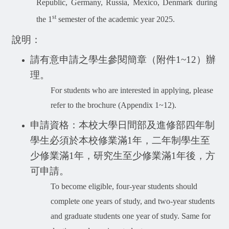
Republic, Germany, Russia, Mexico, Denmark during
st
the 1
semester of the academic year 2025.
說明：
請有意申請之學生
參閱簡章（附件
1~12
）辦
理。
For students who are interested in applying, please
refer to the brochure (Appendix 1~12).
申請資格：本校大學日間部及進修部四年制
學生必須於本校修業滿
1
年，二年制學生至
少修業滿
1
年，研究生至少修業滿
1
年後，方
可申請。
To become eligible, four-year students should
complete one years of study, and two-year students
and graduate students one year of study. Same for