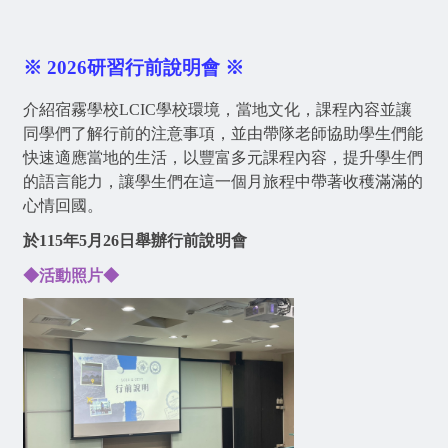
※ 2026研習行前說明會 ※
介紹宿霧學校LCIC學校環境，當地文化，課程內容並讓
同學們了解行前的注意事項，並由帶隊老師協助學生們能
快速適應當地的生活，以豐富多元課程內容，提升學生們
的語言能力，讓學生們在這一個月旅程中帶著收穫滿滿的
心情回國。
於
115年5月26日舉辦行前說明會
◆活動照片◆