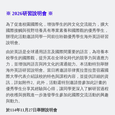
※ 2026研習說明會 ※
為了促進校園國際化，增強學生的跨文化交流能力，擴大
國際接觸與視野培養具有專業素養和國際觀的優秀學生，
辦理此活動邀請同學一同前往聆聽優秀學生海外英語研習
說明會。
由於英語是全球通用語言及國際間重要的語言，為培養本
校學生的國際觀，提升其在全球化時代的競爭力與適應力
力，並增強跨語言與跨文化的溝通能力。本活動特別舉辦
海外英語研習說明會。當日將邀請菲律賓
拉普拉普宿霧國
際大學代表介紹該校的特色與課程內容，並提供詳細的資
訊，詳如附件2。此外，活動還特別邀請曾參加此計畫的
優秀學生分享其經驗與心得，讓同學更深入了解研習過程
的收穫與挑戰進一步激發學生參加此國
際交流活動的興趣
與動力。
於114年11月27日舉辦說明會