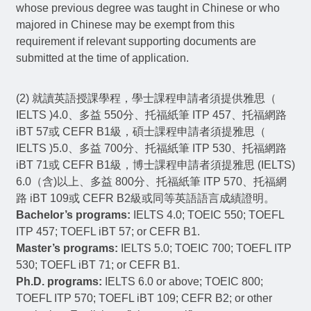
whose previous degree was taught in Chinese or who
majored in Chinese may be exempt from this
requirement if relevant supporting documents are
submitted at the time of application.
(2) 就讀英語授課學程，學士課程申請者須提供雅思（
IELTS )4.0、多益 550分、托福紙筆 ITP 457、托福網路
iBT 57或 CEFR B1級，碩士課程申請者須提雅思（
IELTS )5.0、多益 700分、托福紙筆 ITP 530、托福網路
iBT 71或 CEFR B1級，博士課程申請者須提雅思 (IELTS)
6.0（含)以上、多益 800分、托福紙筆 ITP 570、托福網
路 iBT 109或 CEFR B2級或同等英語語言成績證明。
Bachelor’s programs:
IELTS 4.0; TOEIC 550; TOEFL
ITP 457; TOEFL iBT 57; or CEFR B1.
Master’s programs:
IELTS 5.0; TOEIC 700; TOEFL ITP
530; TOEFL iBT 71; or CEFR B1.
Ph.D. programs:
IELTS 6.0 or above; TOEIC 800;
TOEFL ITP 570; TOEFL iBT 109; CEFR B2; or other