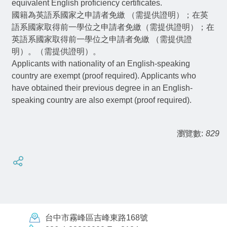
equivalent English proficiency certificates.
國籍為英語系國家之申請者免繳 （需提供證明）；在英
語系國家取得前一學位之申請者免繳（需提供證明）；在
英語系國家取得前一學位之申請者免繳 （需提供證
明）。（需提供證明）。
Applicants with nationality of an English-speaking
country are exempt (proof required). Applicants who
have obtained their previous degree in an English-
speaking country are also exempt (proof required).
瀏覽數:
829
台中市霧峰區吉峰東路168號