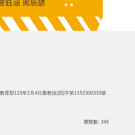
115年2月4日臺教技(四)字第1152300333號
瀏覽數:
345