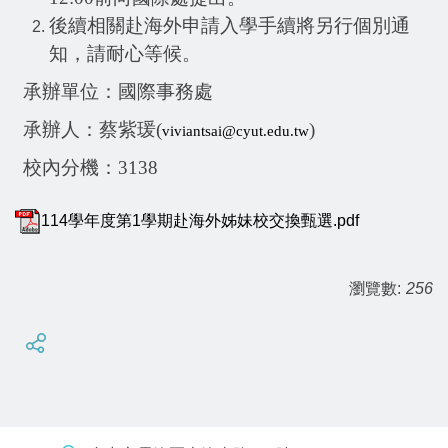
後續相關赴海外申請入學手續將另行個別通
知，請耐心等候。
承辦單位：國際事務處
承辦人：蔡紫瑗
(
)
viviantsai@cyut.edu.tw
校內分機：
3138
114學年度第1學期赴海外姊妹校交換甄選.pdf
瀏覽數:
256