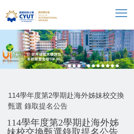
114學年度第2學期赴海外姊妹校交換
甄選 錄取提名公告
114
學年度第
2
學期赴海外姊
妹校交換甄選
錄取提名公告