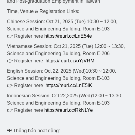
and Post-graduation Employment in Taiwan
Time, Venue & Registration Links:
Chinese Session: Oct 21, 2025 (Tue) 10:30 ~ 12:00,
Science and Engineering Building, Room E-103
👉 Register here
https://reurl.cc/LnE54e
Vietnamese Session: Oct 21, 2025 (Tue) 12:00 ~ 13:30,
Science and Engineering Building, Room E-206
👉 Register here
https://reurl.cc/oYjVRM
English Session: Oct 22, 2025 (Wed)10:30 ~ 12:00,
Science and Engineering Building, Room E-103
👉 Register here
https://reurl.cc/LnE5lK
Indonesian Session: Oct 22,2025 (Wed)12:00 ~ 13:30,
Science and Engineering Building, Room E-103
👉 Register here
https://reurl.cc/RkNLYe
📢 Thông báo hoạt động: