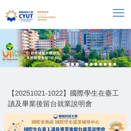
【20251021-1022】國際學生在臺工
讀及畢業後留台就業說明會