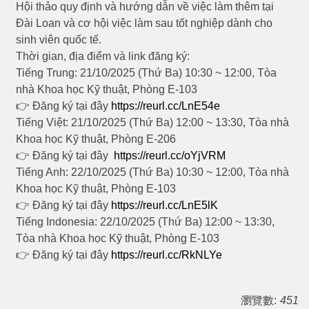
Hội thảo quy định và hướng dẫn về việc làm thêm tại
Đài Loan và cơ hội việc làm sau tốt nghiệp dành cho
sinh viên quốc tế.
Thời gian, địa điểm và link đăng ký:
Tiếng Trung: 21/10/2025 (Thứ Ba) 10:30 ~ 12:00, Tòa
nhà Khoa học Kỹ thuật, Phòng E-103
👉 Đăng ký tại đây
https://reurl.cc/LnE54e
Tiếng Việt: 21/10/2025 (Thứ Ba) 12:00 ~ 13:30, Tòa nhà
Khoa học Kỹ thuật, Phòng E-206
👉 Đăng ký tại đây
https://reurl.cc/oYjVRM
Tiếng Anh: 22/10/2025 (Thứ Ba) 10:30 ~ 12:00, Tòa nhà
Khoa học Kỹ thuật, Phòng E-103
👉 Đăng ký tại đây
https://reurl.cc/LnE5lK
Tiếng Indonesia: 22/10/2025 (Thứ Ba) 12:00 ~ 13:30,
Tòa nhà Khoa học Kỹ thuật, Phòng E-103
👉 Đăng ký tại đây
https://reurl.cc/RkNLYe
瀏覽數:
451