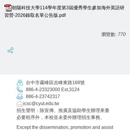
朝陽科技大學114學年度第3屆優秀學生參加海外英語研
習營-2026錄取名單公告版.pdf
瀏覽數:
770
台中市霧峰區吉峰東路168號
886-4-23323000 Ext.3124
886-4-23742317
icsc@cyut.edu.tw
招生聲明：除宣傳、推廣及協助學生辦理來臺
必要程序外，本校並未委外辦理招生事務。
Except the dissemination, promotion and assist