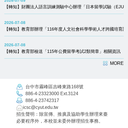
2026-07-09
【轉知】財團法人語言訓練測驗中心辦理「日本留學試驗（EJU）
2026-07-08
【轉知】教育部辦理「116年度人文社會科學學術人才跨國培育
2026-07-08
【轉知】教育部檢送「115年公費留學考試2類簡章」相關資訊
MORE
台中市霧峰區吉峰東路168號
886-4-23323000 Ext.3124
886-4-23742317
icsc@cyut.edu.tw
招生聲明：除宣傳、推廣及協助學生辦理來臺
必要程序外，本校並未委外辦理招生事務。