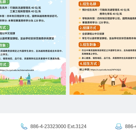
886-4-23323000 Ext.3124
886-