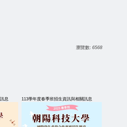
瀏覽數:
6568
關訊息
113學年度春季班招生資訊與相關訊息