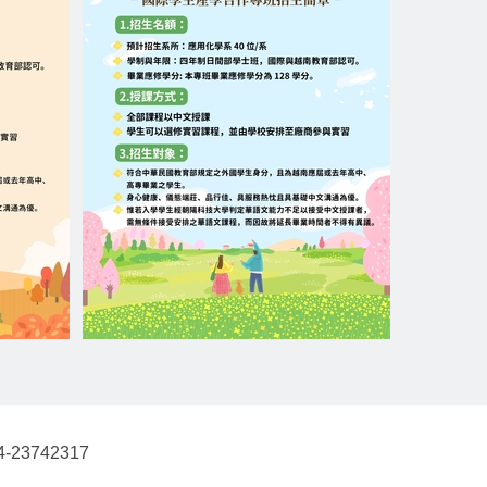
4-23742317