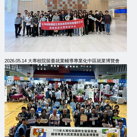
2026.05.14 大專校院留臺就業輔導專業化中區就業博覽會