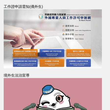
工作證申請需知(僑外生)
境外生法治宣導