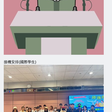
接機安排(國際學生)