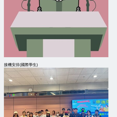
接機安排(國際學生)