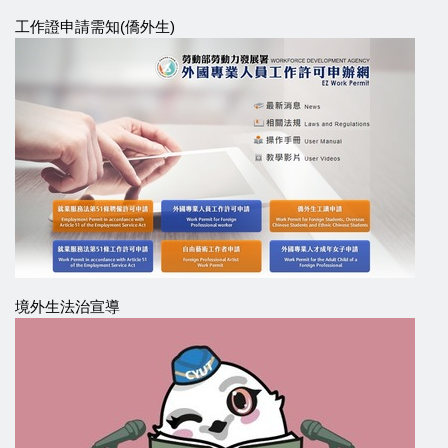
工作證申請需知(僑外生)
境外生法治宣導